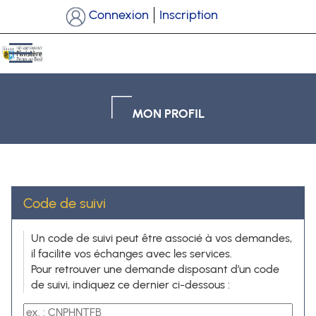
*
Connexion
Inscription
Ouvrir le menu
MON PROFIL
Code de suivi
Code de suivi
Un code de suivi peut être associé à vos demandes,
il facilite vos échanges avec les services.
Pour retrouver une demande disposant d’un code
de suivi, indiquez ce dernier ci-dessous :