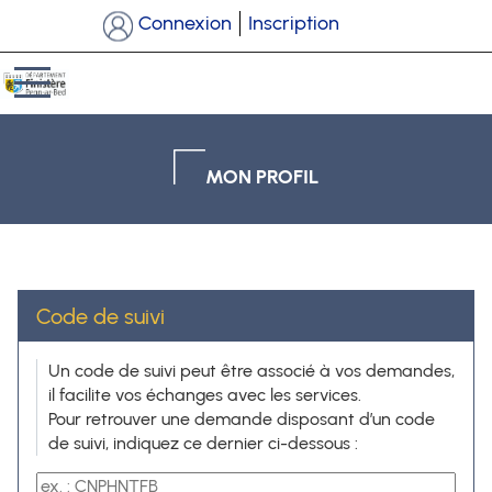
*
Connexion
Inscription
Ouvrir le menu
MON PROFIL
Code de suivi
Code de suivi
Un code de suivi peut être associé à vos demandes,
il facilite vos échanges avec les services.
Pour retrouver une demande disposant d’un code
de suivi, indiquez ce dernier ci-dessous :