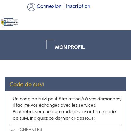
*
Connexion
Inscription
Ouvrir le menu
MON PROFIL
Code de suivi
Code de suivi
Un code de suivi peut être associé à vos demandes,
il facilite vos échanges avec les services.
Pour retrouver une demande disposant d’un code
de suivi, indiquez ce dernier ci-dessous :