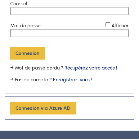
Courriel
*
Mot de passe
Afficher
Connexion
→ Mot de passe perdu ?
Récupérez votre accès !
→ Pas de compte ?
Enregistrez-vous !
Connexion via Azure AD