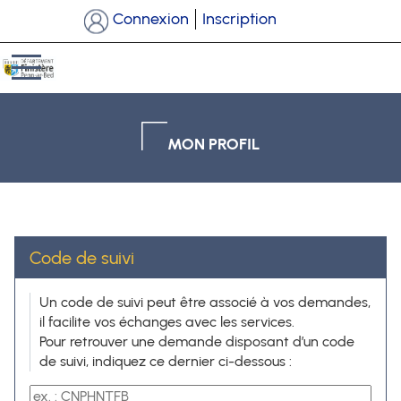
*
Connexion
Inscription
Ouvrir le menu
MON PROFIL
Code de suivi
Code de suivi
Un code de suivi peut être associé à vos demandes,
il facilite vos échanges avec les services.
Pour retrouver une demande disposant d’un code
de suivi, indiquez ce dernier ci-dessous :