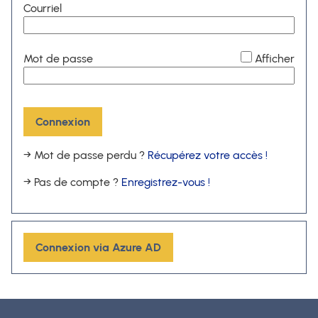
Courriel
*
Mot de passe
Afficher
Connexion
→ Mot de passe perdu ?
Récupérez votre accès !
→ Pas de compte ?
Enregistrez-vous !
Connexion via Azure AD