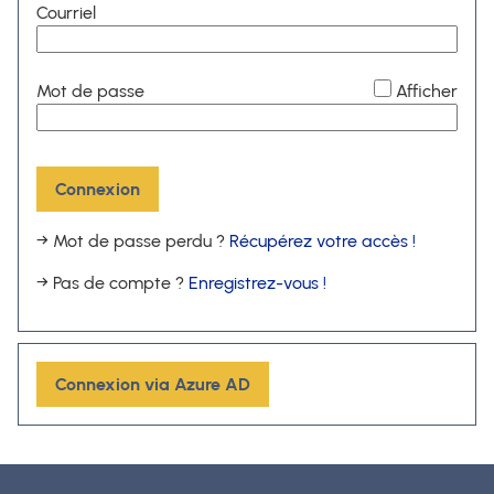
Courriel
*
Mot de passe
Afficher
Connexion
→ Mot de passe perdu ?
Récupérez votre accès !
→ Pas de compte ?
Enregistrez-vous !
Connexion via Azure AD