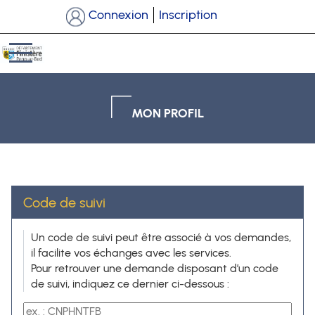
*
Connexion
Inscription
Ouvrir le menu
MON PROFIL
Code de suivi
Code de suivi
Un code de suivi peut être associé à vos demandes,
il facilite vos échanges avec les services.
Pour retrouver une demande disposant d’un code
de suivi, indiquez ce dernier ci-dessous :